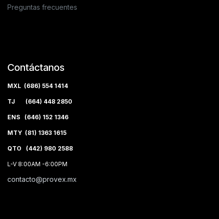
Preguntas frecuentes
Contáctanos
MXL (686) 554 1414
TJ (664) 448 2850
ENS (646) 152 1346
MTY (81) 1363 1615
QTO (442) 980 2588
L-V 8:00AM -6:00PM
contacto@provex.mx