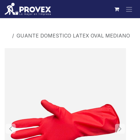
Ir al contenido
Productos
GUANTE DOMESTICO LATEX OVAL MEDIANO