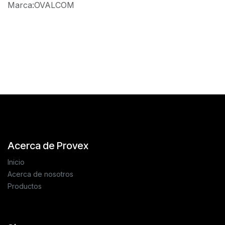
Marca
:
OVALCOM
Reseñas de los clientes
Acerca de Provex
Inicio
Acerca de nosotros
Productos