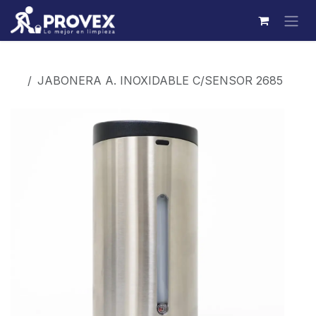
Ir al contenido
Productos
JABONERA A. INOXIDABLE C/SENSOR 2685