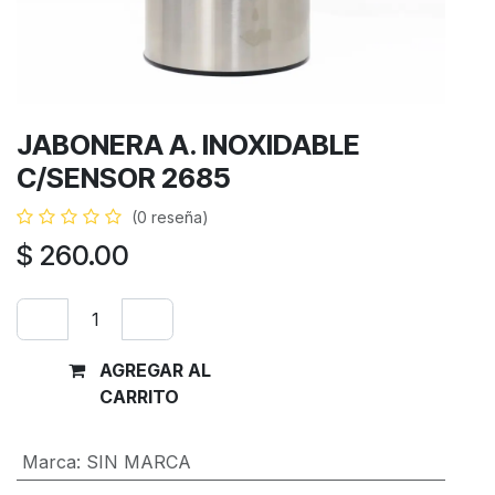
JABONERA A. INOXIDABLE
C/SENSOR 2685
(0 reseña)
$
260.00
AGREGAR AL
Comprar
CARRITO
ahora
Marca
:
SIN MARCA