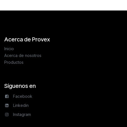
Acerca de Provex
Inicio
Acerca de nosotros
Productos
Síguenos en
Facebook
Linkedin
Instagram