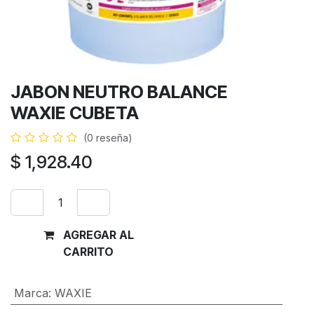
JABON NEUTRO BALANCE
WAXIE CUBETA
(0 reseña)
$
1,928.40
AGREGAR AL
Comprar
CARRITO
ahora
Marca
:
WAXIE