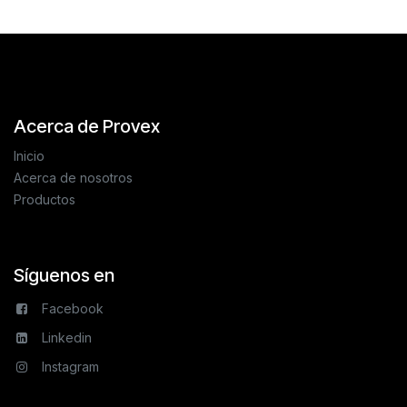
Acerca de Provex
Inicio
Acerca de nosotros
Productos
Síguenos en
Facebook
Linkedin
Instagram