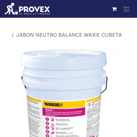
Ir al contenido
Productos
JABON NEUTRO BALANCE WAXIE CUBETA