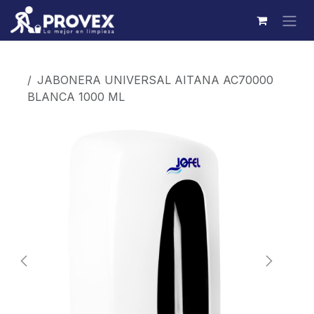
Ir al contenido
Productos
JABONERA UNIVERSAL AITANA AC70000
BLANCA 1000 ML