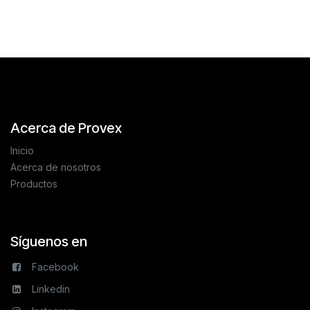
Reseñas de los clientes
Acerca de Provex
Inicio
Acerca de nosotros
Productos
Síguenos en
Facebook
Linkedin