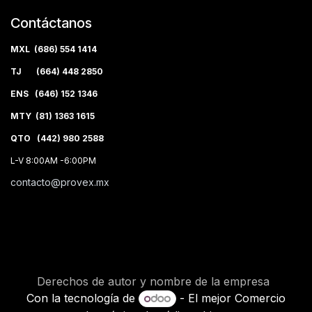
Contáctanos
MXL (686) 554 1414
TJ (664) 448 2850
ENS (646) 152 1346
MTY (81) 1363 1615
QTO (442) 980 2588
L-V 8:00AM -6:00PM
contacto@provex.mx
Derechos de autor y nombre de la empresa
Con la tecnología de
- El mejor
Comercio