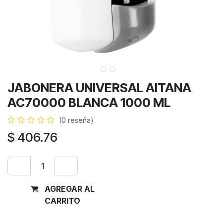
JABONERA UNIVERSAL AITANA
AC70000 BLANCA 1000 ML
(0 reseña)
$
406.76
AGREGAR AL
Comprar
CARRITO
ahora