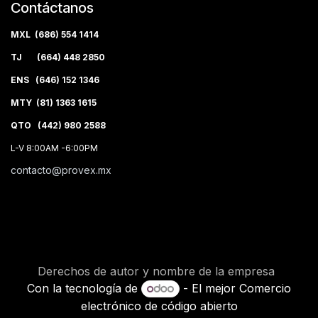
Contáctanos
MXL (686) 554 1414
TJ (664) 448 2850
ENS (646) 152 1346
MTY (81) 1363 1615
QTO (442) 980 2588
L-V 8:00AM -6:00PM
contacto@provex.mx
Derechos de autor y nombre de la empresa
Con la tecnología de
- El mejor
Comercio
electrónico de código abierto