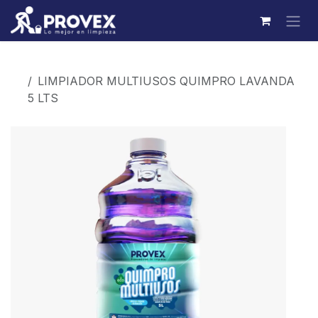
Ir al contenido
Productos
LIMPIADOR MULTIUSOS QUIMPRO LAVANDA
5 LTS