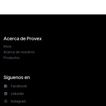
Acerca de Provex
Inicio
Acerca de nosotros
Productos
Síguenos en
Facebook
Linkedin
Instagram