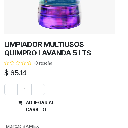
LIMPIADOR MULTIUSOS
QUIMPRO LAVANDA 5 LTS
(0 reseña)
$
65.14
AGREGAR AL
Comprar
CARRITO
ahora
Marca
:
BAMEX