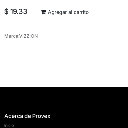
$
19.33
Agregar al carrito
Marca
:
VIZZION
Reseñas de los clientes
Acerca de Provex
Inicio