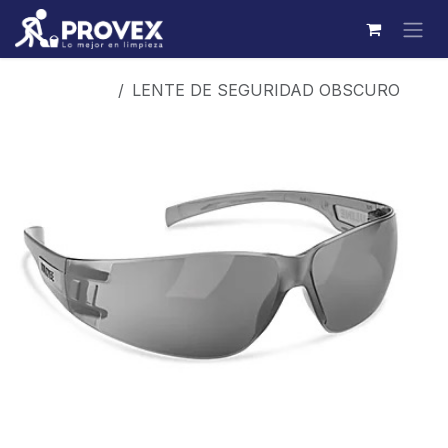
Ir al contenido
Productos
LENTE DE SEGURIDAD OBSCURO