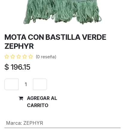
MOTA CON BASTILLA VERDE
ZEPHYR
(0 reseña)
$
196.15
AGREGAR AL
Comprar
CARRITO
ahora
Marca
:
ZEPHYR