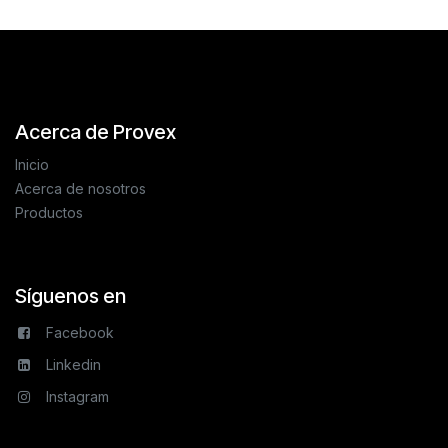
Acerca de Provex
Inicio
Acerca de nosotros
Productos
Síguenos en
Facebook
Linkedin
Instagram