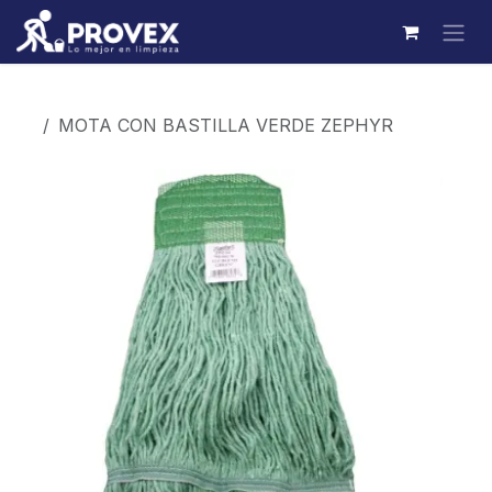
Ir al contenido
Productos
MOTA CON BASTILLA VERDE ZEPHYR