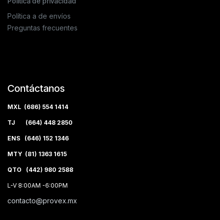
Política de privacidad
Política a de envíos
Preguntas frecuentes
Contáctanos
MXL (686) 554 1414
TJ (664) 448 2850
ENS (646) 152 1346
MTY (81) 1363 1615
QTO (442) 980 2588
L-V 8:00AM -6:00PM
contacto@provex.mx