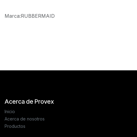
Marca
:
RUBBERMAID
Reseñas de los clientes
Acerca de Provex
Inicio
Acerca de nosotros
Productos