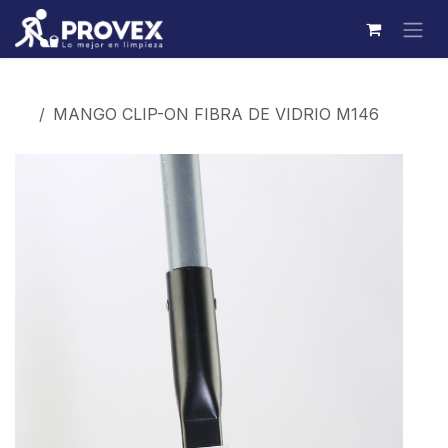
Ir al contenido
Productos
MANGO CLIP-ON FIBRA DE VIDRIO M146