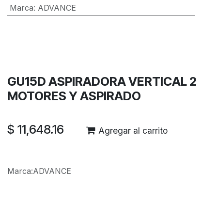
Marca
:
ADVANCE
Términos y condiciones
Garantía de devolución de 30 días
Envío: 2-3 días laborales
GU15D ASPIRADORA VERTICAL 2
MOTORES Y ASPIRADO
$
11,648.16
Agregar al carrito
Marca
:
ADVANCE