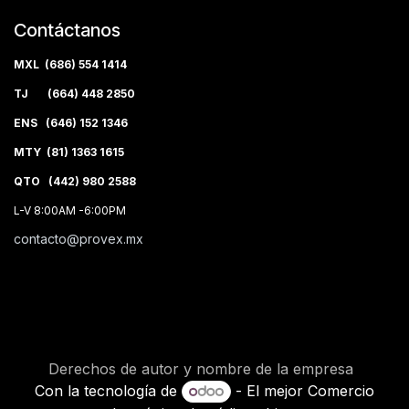
Contáctanos
MXL (686) 554 1414
TJ (664) 448 2850
ENS (646) 152 1346
MTY (81) 1363 1615
QTO (442) 980 2588
L-V 8:00AM -6:00PM
contacto@provex.mx
Derechos de autor y nombre de la empresa
Con la tecnología de
- El mejor
Comercio