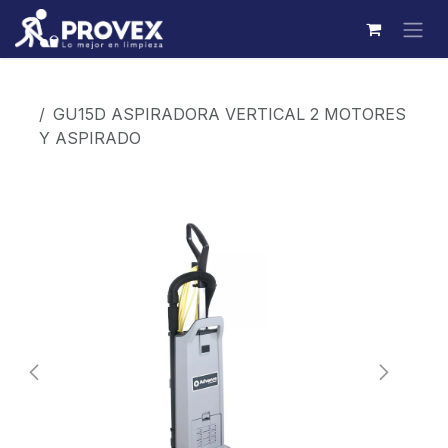
Ir al contenido
Productos
GU15D ASPIRADORA VERTICAL 2 MOTORES
Y ASPIRADO