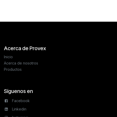
Reseñas de los clientes
Acerca de Provex
Inicio
Acerca de nosotros
Productos
Síguenos en
Facebook
Linkedin