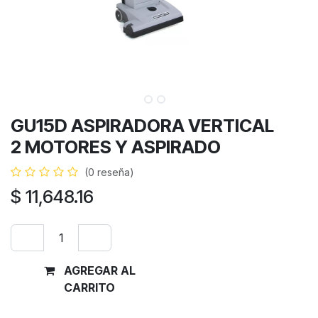
GU15D ASPIRADORA VERTICAL
2 MOTORES Y ASPIRADO
(0 reseña)
$
11,648.16
AGREGAR AL
Comprar
CARRITO
ahora