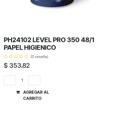
PH24102 LEVEL PRO 350 48/1
PAPEL HIGIENICO
(0 reseña)
$
353.82
AGREGAR AL
Comprar
CARRITO
ahora