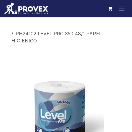
Ir al contenido
Productos
PH24102 LEVEL PRO 350 48/1 PAPEL
HIGIENICO