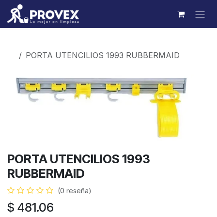
Ir al contenido
Productos
PORTA UTENCILIOS 1993 RUBBERMAID
PORTA UTENCILIOS 1993
RUBBERMAID
(0 reseña)
$
481.06