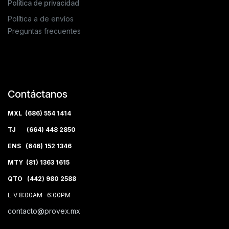
Política de privacidad
Política a de envíos
Preguntas frecuentes
Contáctanos
MXL (686) 554 1414
TJ (664) 448 2850
ENS (646) 152 1346
MTY (81) 1363 1615
QTO (442) 980 2588
L-V 8:00AM -6:00PM
contacto@provex.mx