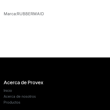
Marca
:
RUBBERMAID
Reseñas de los clientes
Acerca de Provex
Inicio
Acerca de nosotros
Productos