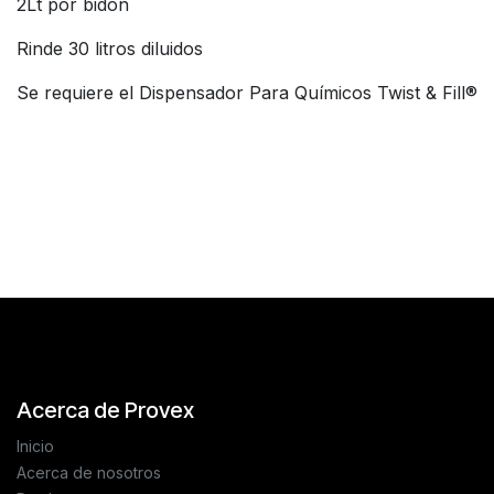
2Lt por bidón
Rinde 30 litros diluidos
Se requiere el Dispensador Para Químicos Twist & Fill®
Reseñas de los clientes
Acerca de Provex
Inicio
Acerca de nosotros