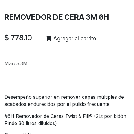
Envío: 2-3 días laborales
REMOVEDOR DE CERA 3M 6H
$
778.10
Agregar al carrito
Marca
:
3M
Desempeño superior en remover capas múltiples de
acabados endurecidos por el pulido frecuente
#6H Removedor de Ceras Twist & Fill® (2Lt por bidón,
Rinde 30 litros diluidos)