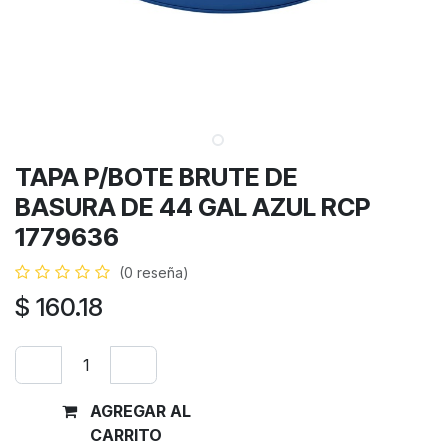
TAPA P/BOTE BRUTE DE
BASURA DE 44 GAL AZUL RCP
1779636
(0 reseña)
$
160.18
AGREGAR AL
Comprar
CARRITO
ahora