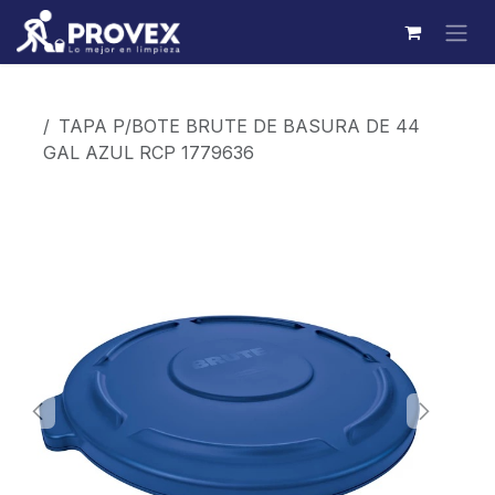
Ir al contenido
Productos
TAPA P/BOTE BRUTE DE BASURA DE 44
GAL AZUL RCP 1779636