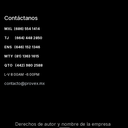
Contáctanos
MXL (686) 554 1414
TJ (664) 448 2850
ENS (646) 152 1346
MTY (81) 1363 1615
QTO (442) 980 2588
L-V 8:00AM -6:00PM
contacto@provex.mx
Derechos de autor y nombre de la empresa