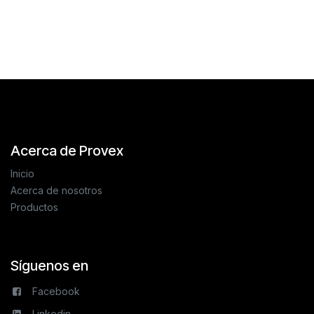
Reseñas de los clientes
Acerca de Provex
Inicio
Acerca de nosotros
Productos
Síguenos en
Facebook
Linkedin