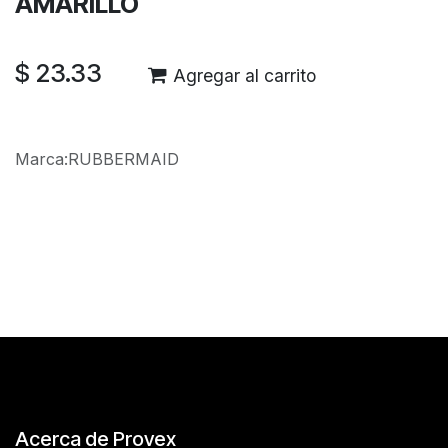
AMARILLO
$
23.33
Agregar al carrito
Marca
:
RUBBERMAID
Reseñas de los clientes
Acerca de Provex