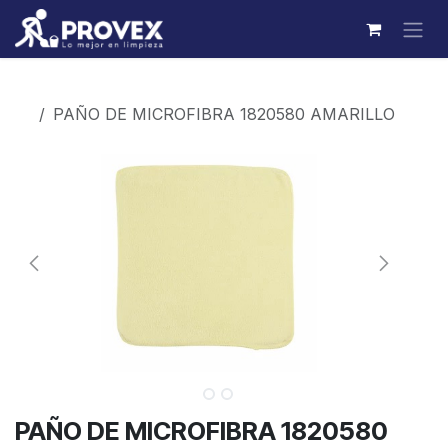
Ir al contenido
Productos
PAÑO DE MICROFIBRA 1820580 AMARILLO
PAÑO DE MICROFIBRA 1820580