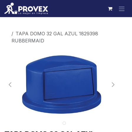
Ir al contenido
Productos
TAPA DOMO 32 GAL AZUL 1829398
RUBBERMAID