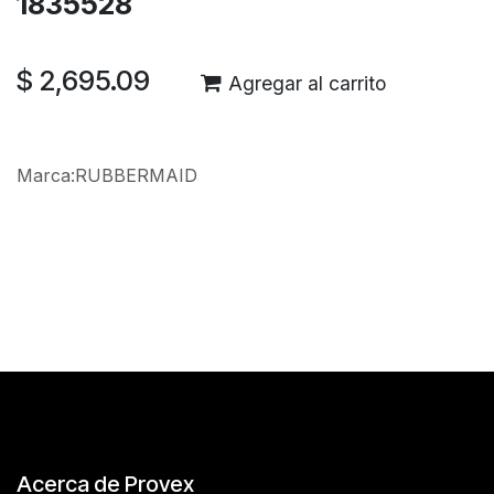
1835528
$
2,695.09
Agregar al carrito
Marca
:
RUBBERMAID
Reseñas de los clientes
Acerca de Provex