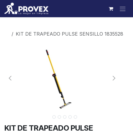
Ir al contenido
Productos
KIT DE TRAPEADO PULSE SENSILLO 1835528
KIT DE TRAPEADO PULSE