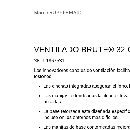
Marca
:
RUBBERMAID
VENTILADO BRUTE® 32
SKU: 1867531
Los innovadores canales de ventilación facilita
lesiones.
Las cinchas integradas aseguran el forro, 
Las manijas redondeadas facilitan el leva
pesadas.
La base reforzada está diseñada específica
incluso en los entornos más difíciles.
Las manijas de base contorneadas mejoran 