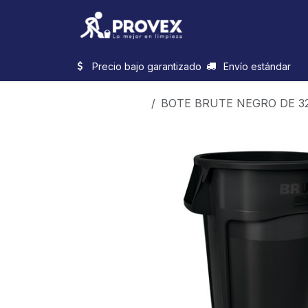
Ir al contenido
Inicio
Categorias
Precio bajo garantizado
Envío estándar
Productos
BOTE BRUTE NEGRO DE 32