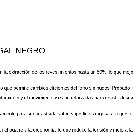
 GAL NEGRO
n la extracción de los revestimientos hasta un 50%, lo que mejo
lo que permite cambios eficientes del forro sin nudos.
Probado h
ntamiento y el movimiento y están reforzadas para resistir desg
mente para ser arrastrada sobre superficies rugosas, lo que prol
el agarre y la ergonomía, lo que reduce la tensión y mejora la 