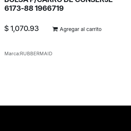
6173-88 1966719
$
1,070.93
Agregar al carrito
Marca
:
RUBBERMAID
Reseñas de los clientes