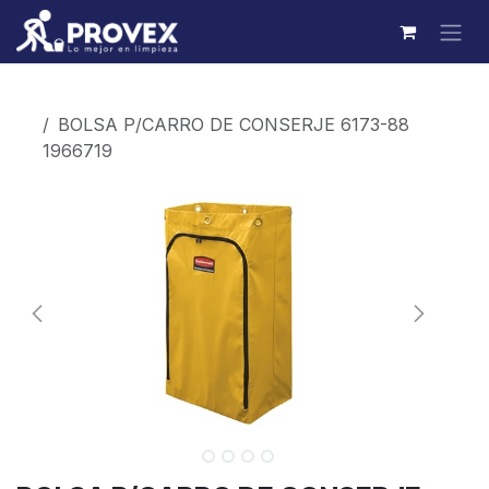
Ir al contenido
Productos
BOLSA P/CARRO DE CONSERJE 6173-88
1966719