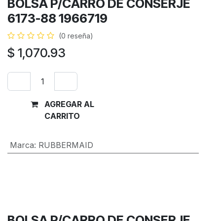
BOLSA P/CARRO DE CONSERJE
6173-88 1966719
(0 reseña)
$
1,070.93
AGREGAR AL
Comprar
CARRITO
ahora
Marca
:
RUBBERMAID
Términos y condiciones
Garantía de devolución de 30 días
Envío: 2-3 días laborales
BOLSA P/CARRO DE CONSERJE