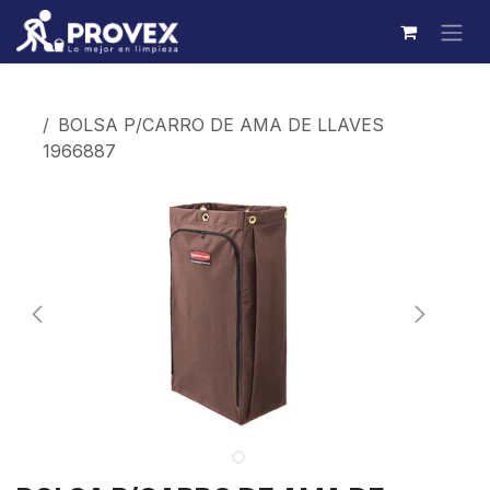
Ir al contenido
Productos
BOLSA P/CARRO DE AMA DE LLAVES
1966887