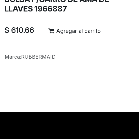
LLAVES 1966887
$
610.66
Agregar al carrito
Marca
:
RUBBERMAID
Reseñas de los clientes