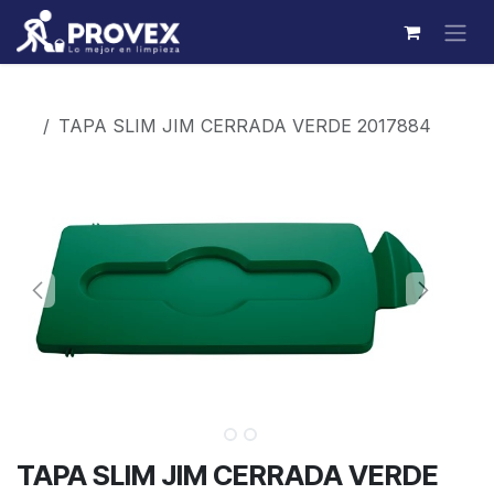
Ir al contenido
Productos
TAPA SLIM JIM CERRADA VERDE 2017884
TAPA SLIM JIM CERRADA VERDE