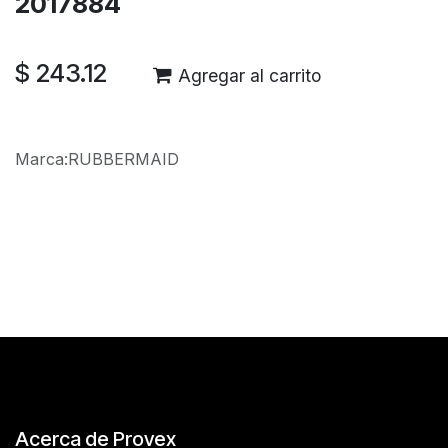
2017884
$
243.12
Agregar al carrito
Marca
:
RUBBERMAID
Reseñas de los clientes
Acerca de Provex