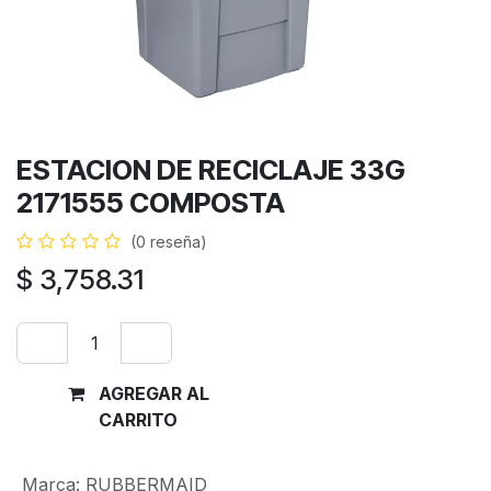
ESTACION DE RECICLAJE 33G
2171555 COMPOSTA
(0 reseña)
$
3,758.31
AGREGAR AL
Comprar
CARRITO
ahora
Marca
:
RUBBERMAID