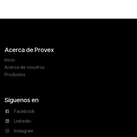
Acerca de Provex
Inicio
Acerca de nosotros
Productos
Síguenos en
Facebook
Linkedin
Instagram