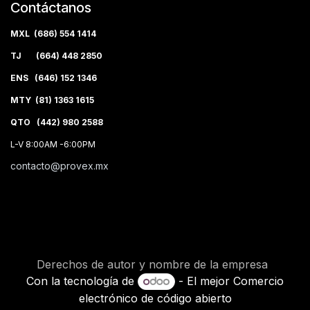
Contáctanos
MXL (686) 554 1414
TJ (664) 448 2850
ENS (646) 152 1346
MTY (81) 1363 1615
QTO (442) 980 2588
L-V 8:00AM -6:00PM
contacto@provex.mx
Derechos de autor y nombre de la empresa
Con la tecnología de
- El mejor
Comercio
electrónico de código abierto