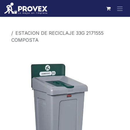
Ir al contenido
Productos
ESTACION DE RECICLAJE 33G 2171555
COMPOSTA