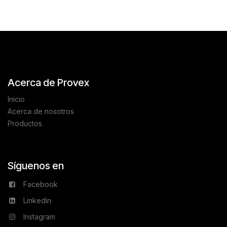
Acerca de Provex
Inicio
Acerca de nosotros
Productos
Síguenos en
Facebook
Linkedin
Instagram