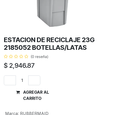
ESTACION DE RECICLAJE 23G
2185052 BOTELLAS/LATAS
(0 reseña)
$
2,946.87
AGREGAR AL
Comprar
CARRITO
ahora
Marca
:
RUBBERMAID