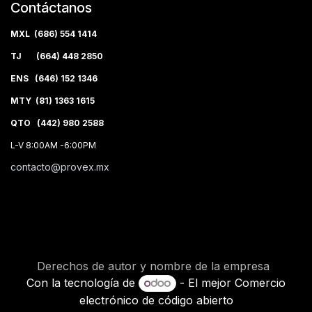
Contáctanos
MXL (686) 554 1414
TJ (664) 448 2850
ENS (646) 152 1346
MTY (81) 1363 1615
QTO (442) 980 2588
L-V 8:00AM -6:00PM
contacto@provex.mx
Derechos de autor y nombre de la empresa
Con la tecnología de
- El mejor
Comercio
electrónico de código abierto