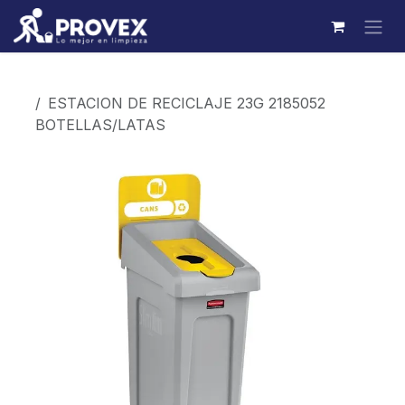
Ir al contenido
Productos
ESTACION DE RECICLAJE 23G 2185052
BOTELLAS/LATAS