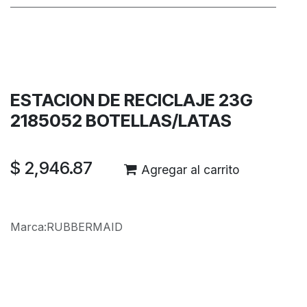
Términos y condiciones
Garantía de devolución de 30 días
Envío: 2-3 días laborales
ESTACION DE RECICLAJE 23G
2185052 BOTELLAS/LATAS
$
2,946.87
Agregar al carrito
Marca
:
RUBBERMAID
Reseñas de los clientes