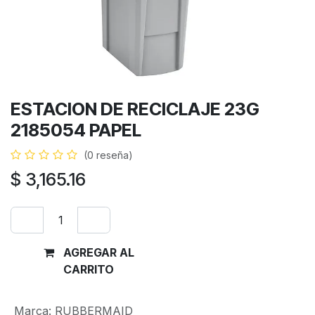
ESTACION DE RECICLAJE 23G
2185054 PAPEL
(0 reseña)
$
3,165.16
AGREGAR AL
Comprar
CARRITO
ahora
Marca
:
RUBBERMAID