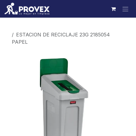
Ir al contenido
Productos
ESTACION DE RECICLAJE 23G 2185054
PAPEL