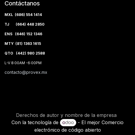
Contáctanos
MXL (686) 554 1414
TJ (664) 448 2850
ENS (646) 152 1346
MTY (81) 1363 1615
QTO (442) 980 2588
L-V 8:00AM -6:00PM
contacto@provex.mx
Derechos de autor y nombre de la empresa
Con la tecnología de
- El mejor
Comercio
electrónico de código abierto