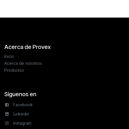
Acerca de Provex
Inicio
Acerca de nosotros
Productos
Síguenos en
Facebook
Linkedin
Instagram