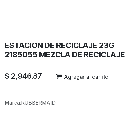
Términos y condiciones
Garantía de devolución de 30 días
Envío: 2-3 días laborales
ESTACION DE RECICLAJE 23G
2185055 MEZCLA DE RECICLAJE
$
2,946.87
Agregar al carrito
Marca
:
RUBBERMAID
Reseñas de los clientes