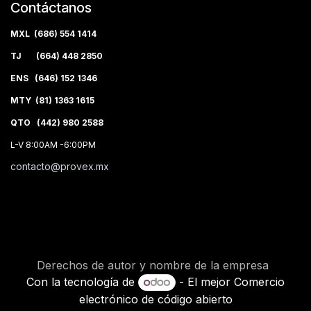
Contáctanos
MXL (686) 554 1414
TJ (664) 448 2850
ENS (646) 152 1346
MTY (81) 1363 1615
QTO (442) 980 2588
L-V 8:00AM -6:00PM
contacto@provex.mx
Derechos de autor y nombre de la empresa
Con la tecnología de
- El mejor
Comercio
electrónico de código abierto