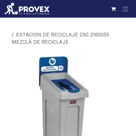
Ir al contenido
Productos
ESTACION DE RECICLAJE 23G 2185055
MEZCLA DE RECICLAJE