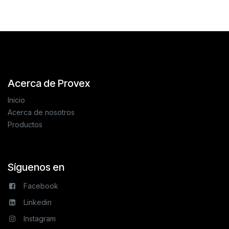
Acerca de Provex
Inicio
Acerca de nosotros
Productos
Síguenos en
Facebook
Linkedin
Instagram