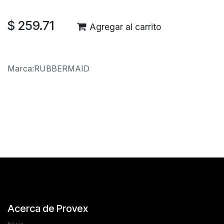
$
259.71
Agregar al carrito
Marca
:
RUBBERMAID
Reseñas de los clientes
Acerca de Provex