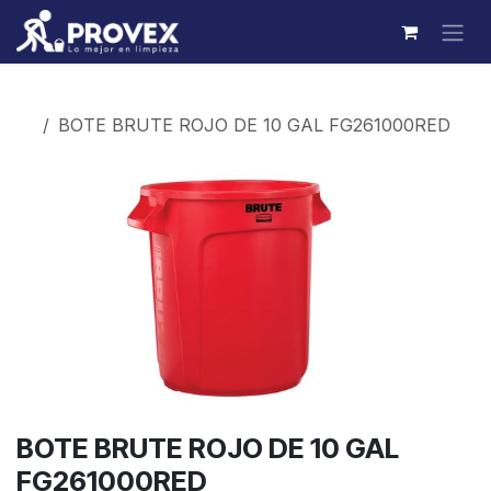
Ir al contenido
Productos
BOTE BRUTE ROJO DE 10 GAL FG261000RED
BOTE BRUTE ROJO DE 10 GAL
FG261000RED