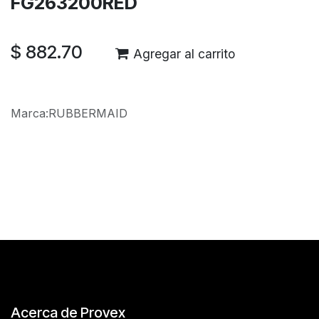
FG263200RED
$
882.70
Agregar al carrito
Marca
:
RUBBERMAID
Reseñas de los clientes
Acerca de Provex