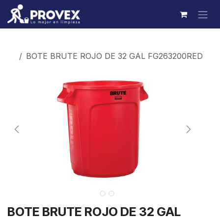
Ir al contenido
Productos
BOTE BRUTE ROJO DE 32 GAL FG263200RED
BOTE BRUTE ROJO DE 32 GAL