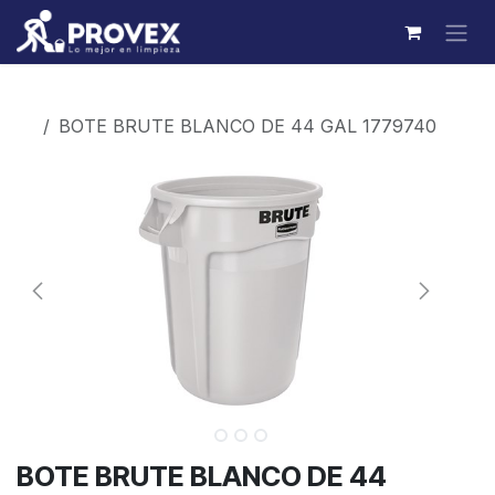
Ir al contenido
Productos
BOTE BRUTE BLANCO DE 44 GAL 1779740
BOTE BRUTE BLANCO DE 44