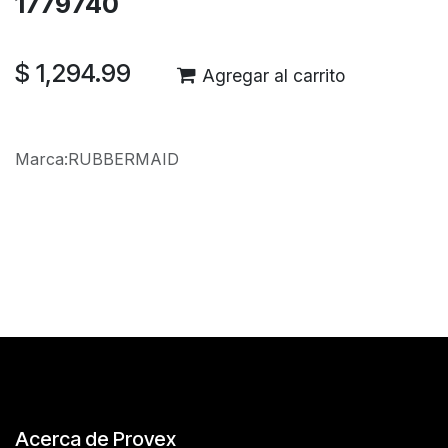
1779740
$
1,294.99
Agregar al carrito
Marca
:
RUBBERMAID
Reseñas de los clientes
Acerca de Provex