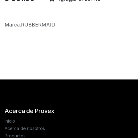
Marca
:
RUBBERMAID
Reseñas de los clientes
Acerca de Provex
Inicio
Acerca de nosotros
Productos