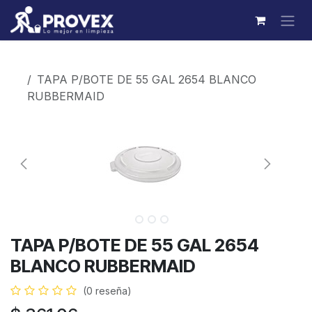
Ir al contenido
Productos
TAPA P/BOTE DE 55 GAL 2654 BLANCO
RUBBERMAID
TAPA P/BOTE DE 55 GAL 2654
BLANCO RUBBERMAID
(0 reseña)