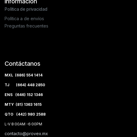
Información
Política de privacidad
Política a de envíos
Preguntas frecuentes
Contáctanos
MXL (686) 554 1414
TJ (664) 448 2850
ENS (646) 152 1346
MTY (81) 1363 1615
QTO (442) 980 2588
L-V 8:00AM -6:00PM
contacto@provex.mx