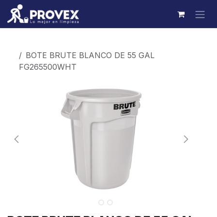
Ir al contenido
Productos
BOTE BRUTE BLANCO DE 55 GAL
FG265500WHT