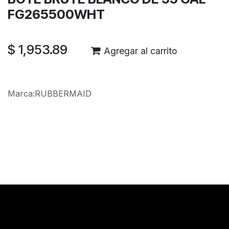
FG265500WHT
$
1,953.89
Agregar al carrito
Marca
:
RUBBERMAID
Reseñas de los clientes