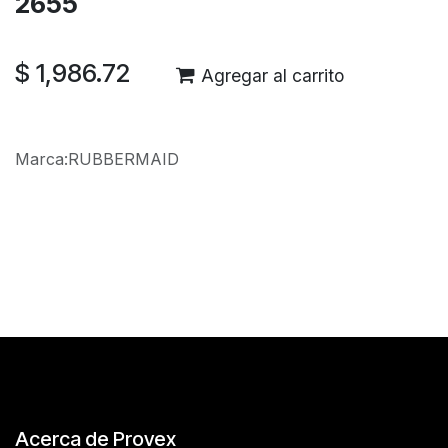
2655
$
1,986.72
Agregar al carrito
Marca
:
RUBBERMAID
Reseñas de los clientes
Acerca de Provex