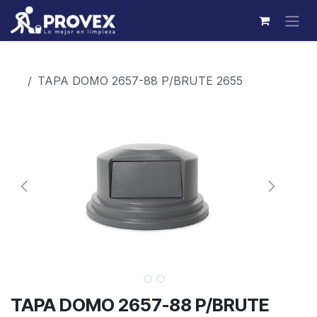
Ir al contenido
Productos
TAPA DOMO 2657-88 P/BRUTE 2655
TAPA DOMO 2657-88 P/BRUTE