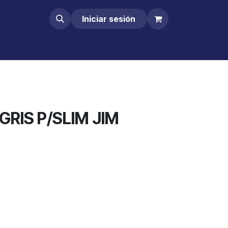
Iniciar sesión
GRIS P/SLIM JIM
Comprar ahora