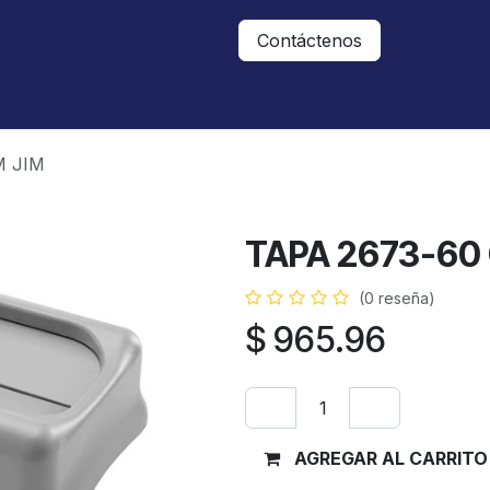
Nosotros
Contáctanos
Contáctenos
M JIM
TAPA 2673-60 
(0 reseña)
$
965.96
AGREGAR AL CARRITO