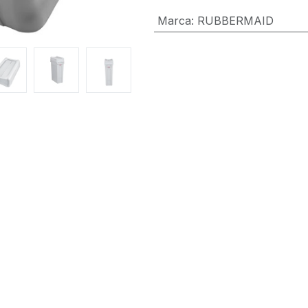
Marca
:
RUBBERMAID
Términos y condiciones
Garantía de devolución de 30 día
Envío: 2-3 días laborales