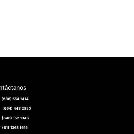
ntáctanos
(686) 554 1414
(664) 448 2850
(646) 152 1346
(81) 1363 1615