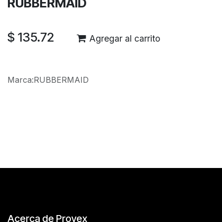
RUBBERMAID
$
135.72
Agregar al carrito
Marca
:
RUBBERMAID
Reseñas de los clientes
Acerca de Provex