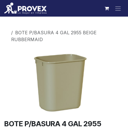
Ir al contenido
Productos
BOTE P/BASURA 4 GAL 2955 BEIGE
RUBBERMAID
BOTE P/BASURA 4 GAL 2955