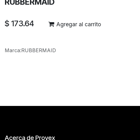
RUBBERMAID
$
173.64
Agregar al carrito
Marca
:
RUBBERMAID
Reseñas de los clientes
Acerca de Provex