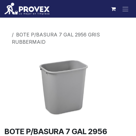
Ir al contenido
Productos
BOTE P/BASURA 7 GAL 2956 GRIS
RUBBERMAID
BOTE P/BASURA 7 GAL 2956