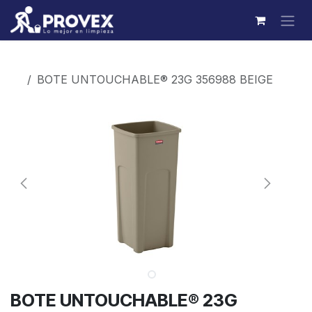
Ir al contenido
Productos
BOTE UNTOUCHABLE® 23G 356988 BEIGE
BOTE UNTOUCHABLE® 23G