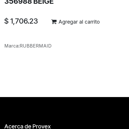
356988 BEIGE
$
1,706.23
Agregar al carrito
Marca
:
RUBBERMAID
Reseñas de los clientes
Acerca de Provex