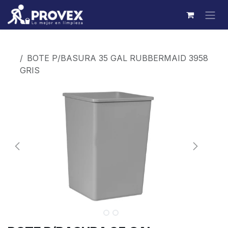
Ir al contenido
Productos
BOTE P/BASURA 35 GAL RUBBERMAID 3958
GRIS