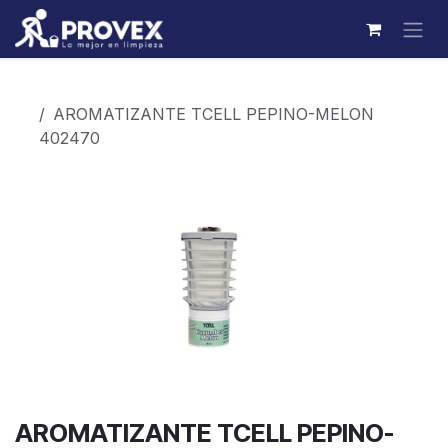
Ir al contenido
Productos
AROMATIZANTE TCELL PEPINO-MELON
402470
AROMATIZANTE TCELL PEPINO-