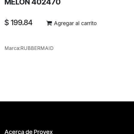
MELON 402470
$
199.84
Agregar al carrito
Marca
:
RUBBERMAID
Reseñas de los clientes
Acerca de Provex