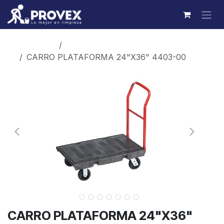
Ir al contenido
Productos
Manejo de materiales
CARRO PLATAFORMA 24"X36" 4403-00
CARRO PLATAFORMA 24"X36"