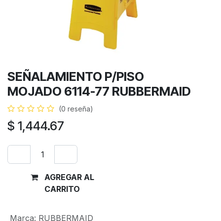
SEÑALAMIENTO P/PISO
MOJADO 6114-77 RUBBERMAID
(0 reseña)
$
1,444.67
AGREGAR AL
Comprar
CARRITO
ahora
Marca
:
RUBBERMAID