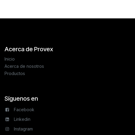
Acerca de Provex
Inicio
Acerca de nosotros
Productos
Síguenos en
Facebook
Linkedin
Instagram