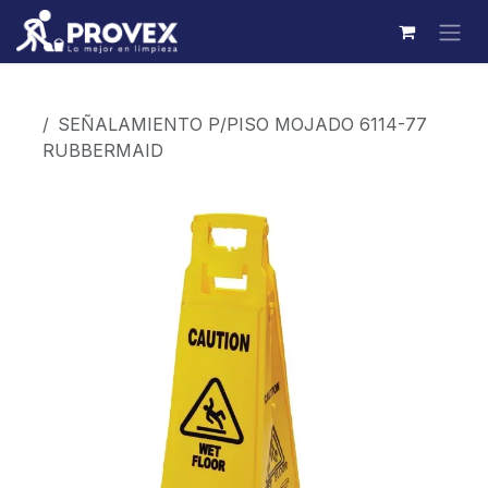
Ir al contenido
Productos
SEÑALAMIENTO P/PISO MOJADO 6114-77
RUBBERMAID