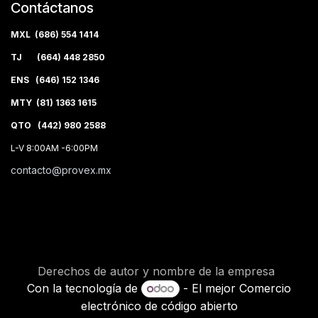
Contáctanos
MXL (686) 554 1414
TJ (664) 448 2850
ENS (646) 152 1346
MTY (81) 1363 1615
QTO (442) 980 2588
L-V 8:00AM -6:00PM
contacto@provex.mx
Derechos de autor y nombre de la empresa
Con la tecnología de
- El mejor
Comercio
electrónico de código abierto