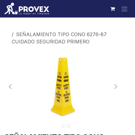
Ir al contenido
Productos
SEÑALAMIENTO TIPO CONO 6276-87
CUIDADO SEGURIDAD PRIMERO