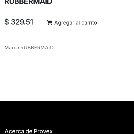
RUBBERMAID
$
329.51
Agregar al carrito
Marca
:
RUBBERMAID
Reseñas de los clientes
Acerca de Provex