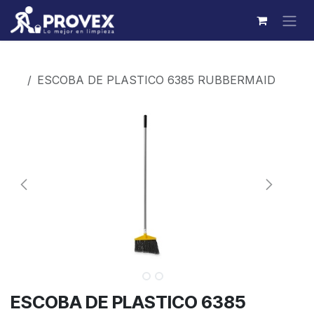
Ir al contenido
Productos
ESCOBA DE PLASTICO 6385 RUBBERMAID
ESCOBA DE PLASTICO 6385