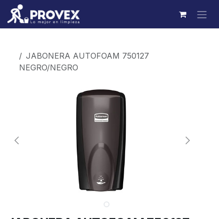
Ir al contenido
Productos
JABONERA AUTOFOAM 750127
NEGRO/NEGRO