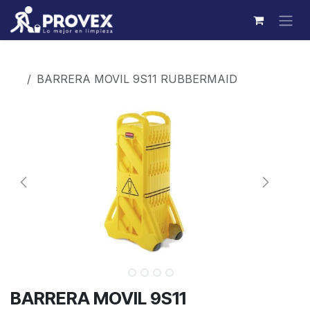
Ir al contenido
Productos
BARRERA MOVIL 9S11 RUBBERMAID
BARRERA MOVIL 9S11