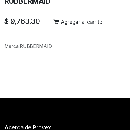
RUBBERMAID
$
9,763.30
Agregar al carrito
Marca
:
RUBBERMAID
Reseñas de los clientes
Acerca de Provex