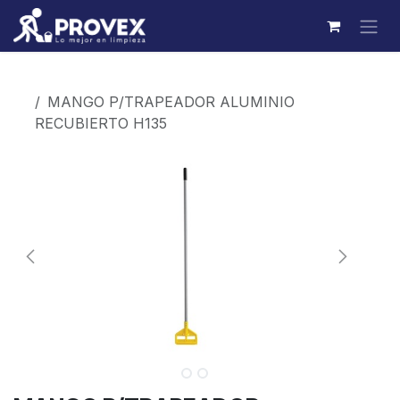
Ir al contenido
Productos
MANGO P/TRAPEADOR ALUMINIO
RECUBIERTO H135