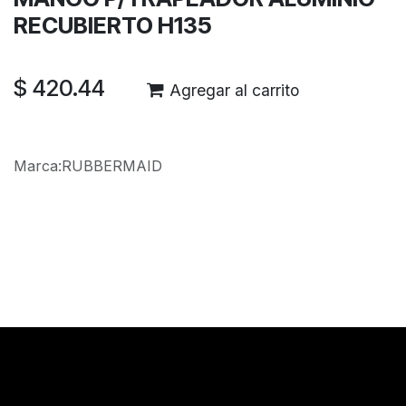
RECUBIERTO H135
$
420.44
Agregar al carrito
Marca
:
RUBBERMAID
Reseñas de los clientes