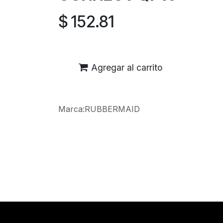
$
152.81
Agregar al carrito
Marca
:
RUBBERMAID
Reseñas de los clientes