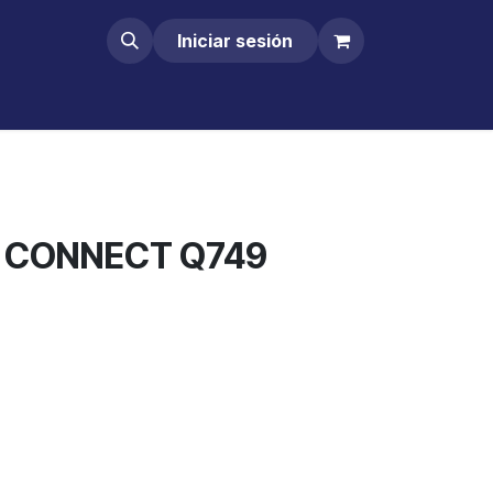
Iniciar sesión
 CONNECT Q749
Comprar ahora