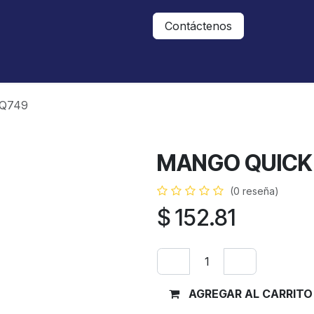
Nosotros
Contáctanos
Contáctenos
Q749
MANGO QUICK
(0 reseña)
$
152.81
AGREGAR AL CARRITO