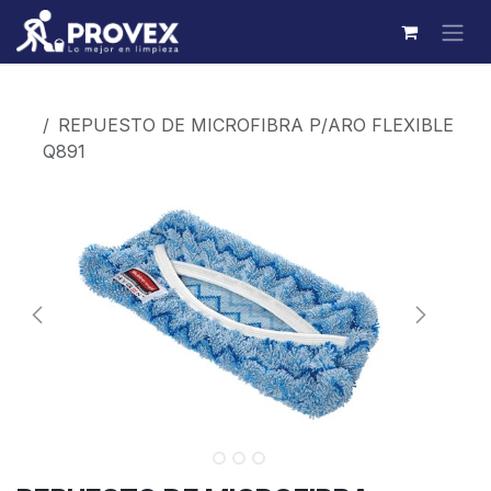
Ir al contenido
Productos
REPUESTO DE MICROFIBRA P/ARO FLEXIBLE
Q891