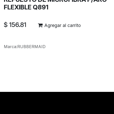
FLEXIBLE Q891
$
156.81
Agregar al carrito
Marca
:
RUBBERMAID
Reseñas de los clientes