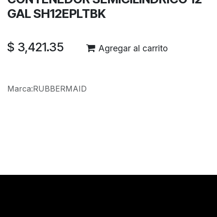
GAL SH12EPLTBK
$
3,421.35
Agregar al carrito
Marca
:
RUBBERMAID
Reseñas de los clientes