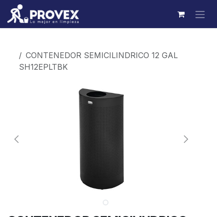
Ir al contenido
Productos
CONTENEDOR SEMICILINDRICO 12 GAL
SH12EPLTBK