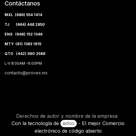
Contáctanos
MXL (686) 554 1414
TJ (664) 448 2850
ENS (646) 152 1346
MTY (81) 1363 1615
QTO (442) 980 2588
L-V 8:00AM -6:00PM
contacto@provex.mx
Derechos de autor y nombre de la empresa
Con la tecnología de
- El mejor
Comercio
electrónico de código abierto