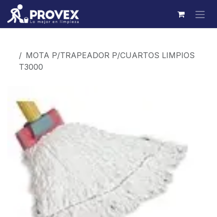
Ir al contenido
Productos
MOTA P/TRAPEADOR P/CUARTOS LIMPIOS
T3000