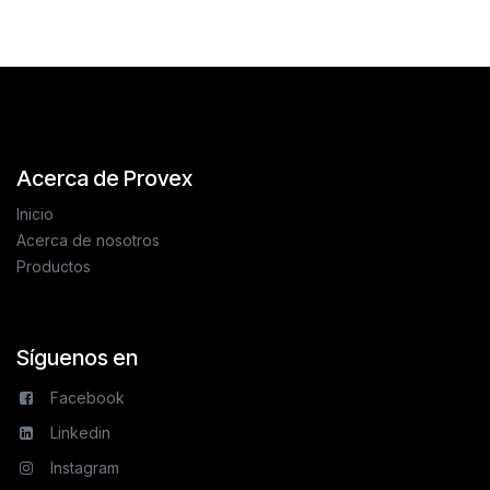
Acerca de Provex
Inicio
Acerca de nosotros
Productos
Síguenos en
Facebook
Linkedin
Instagram