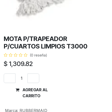
MOTA P/TRAPEADOR
P/CUARTOS LIMPIOS T3000
(0 reseña)
$
1,309.82
AGREGAR AL
Comprar
CARRITO
ahora
Marca
:
RUBBERMAID