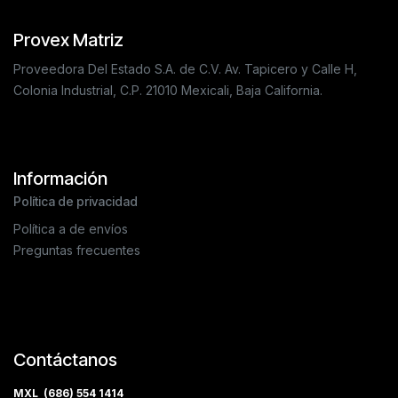
Provex Matriz
Proveedora Del Estado S.A. de C.V. Av. Tapicero y Calle H,
Colonia Industrial, C.P. 21010 Mexicali, Baja California.
Información
Política de privacidad
Política a de envíos
Preguntas frecuentes
Contáctanos
MXL (686) 554 1414