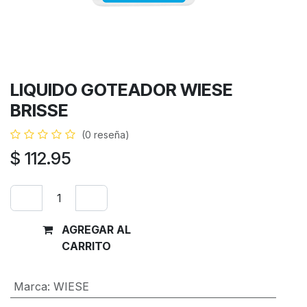
LIQUIDO GOTEADOR WIESE
BRISSE
(0 reseña)
$
112.95
AGREGAR AL
Comprar
CARRITO
ahora
Marca
:
WIESE