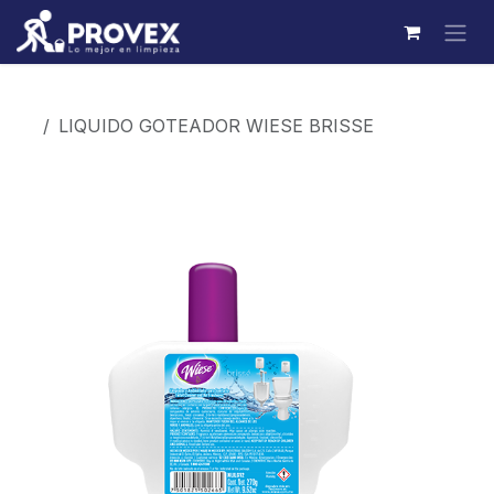
Ir al contenido
Productos
LIQUIDO GOTEADOR WIESE BRISSE