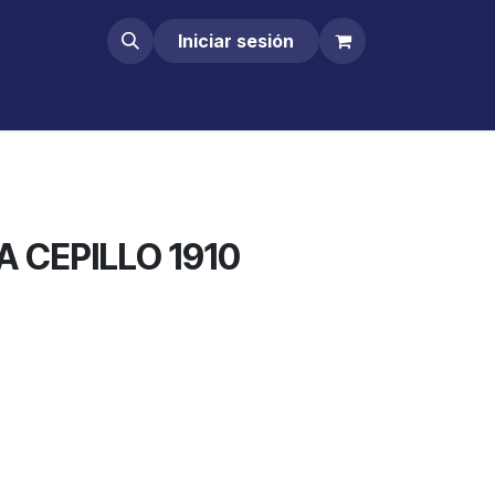
Iniciar sesión
 CEPILLO 1910
Comprar ahora