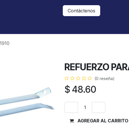
Nosotros
Contáctanos
Contáctenos
1910
REFUERZO PARA
(0 reseña)
$
48.60
AGREGAR AL CARRITO