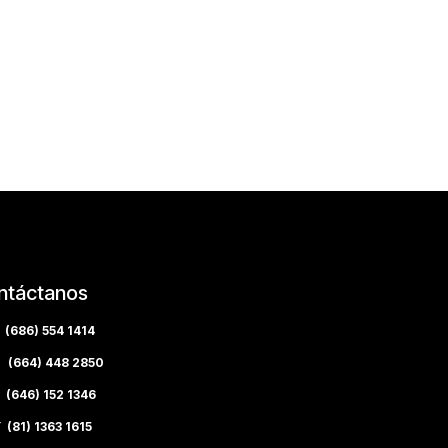
ntáctanos
(686) 554 1414
(664) 448 2850
(646) 152 1346
(81) 1363 1615