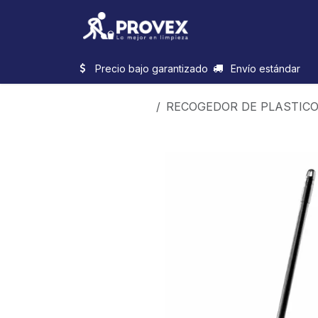
Ir al contenido
Inicio
Categorias
Precio bajo garantizado
Envío estándar
Productos
RECOGEDOR DE PLASTICO