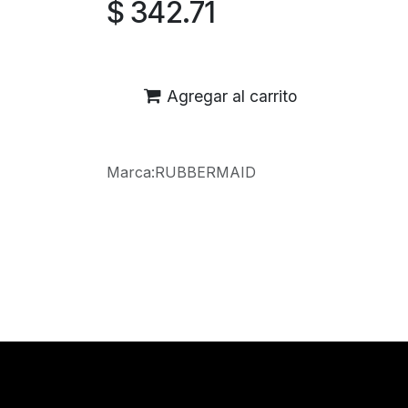
$
342.71
Agregar al carrito
Marca
:
RUBBERMAID
Reseñas de los clientes