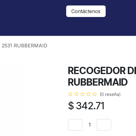
Nosotros
Contáctanos
Contáctenos
 2531 RUBBERMAID
RECOGEDOR DE
RUBBERMAID
(0 reseña)
$
342.71